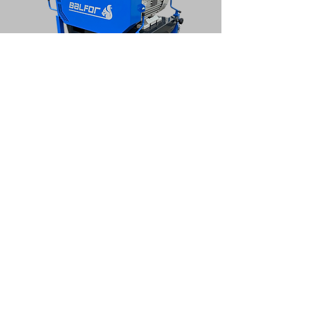
DADOS
TÉCNICOS
Dados Técnicos NINJA