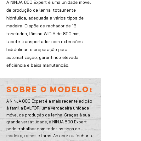
A NINJA 800 Expert é uma unidade móvel
de produção de lenha, totalmente
hidráulica, adequada a vários tipos de
madeira. Dispõe de rachador de 16
toneladas, lâmina WIDIA de 800 mm,
tapete transportador com extensões
hidráulicas e preparação para
automatização, garantindo elevada
eficiência e baixa manutenção.
SOBRE O MODELO:
A NINJA 800 Expert é a mais recente adição
à família BALFOR, uma verdadeira unidade
móvel de produção de lenha. Graças à sua
grande versatilidade, a NINJA 800 Expert
pode trabalhar com todos os tipos de
madeira, ramos e toros. Ao abrir ou fechar o