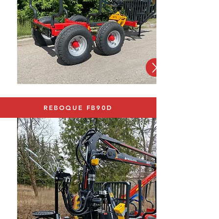
REBOQUE FB90D