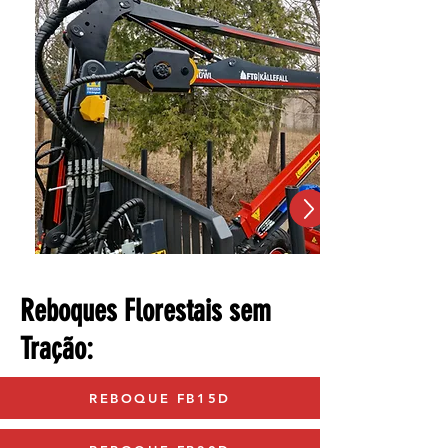
Reboques Florestais sem
Tração:
REBOQUE FB15D