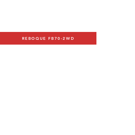
REBOQUE FB70-2WD