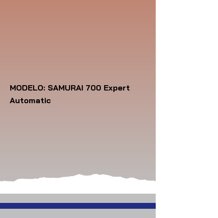
MODELO: SAMURAI 700 Expert
Automatic