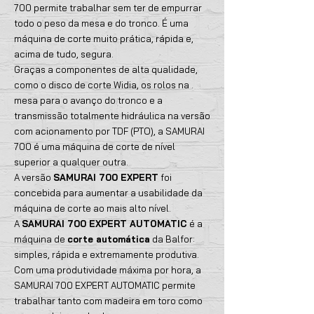
700 permite trabalhar sem ter de empurrar
todo o peso da mesa e do tronco. É uma
máquina de corte muito prática, rápida e,
acima de tudo, segura.
Graças a componentes de alta qualidade,
como o disco de corte Widia, os rolos na
mesa para o avanço do tronco e a
transmissão totalmente hidráulica na versão
com acionamento por TDF (PTO), a SAMURAI
700 é uma máquina de corte de nível
superior a qualquer outra.
A versão
SAMURAI 700 EXPERT
foi
concebida para aumentar a usabilidade da
máquina de corte ao mais alto nível.
A
SAMURAI 700 EXPERT AUTOMATIC
é a
máquina de
corte automática
da Balfor:
simples, rápida e extremamente produtiva.
Com uma produtividade máxima por hora, a
SAMURAI 700 EXPERT AUTOMATIC permite
trabalhar tanto com madeira em toro como