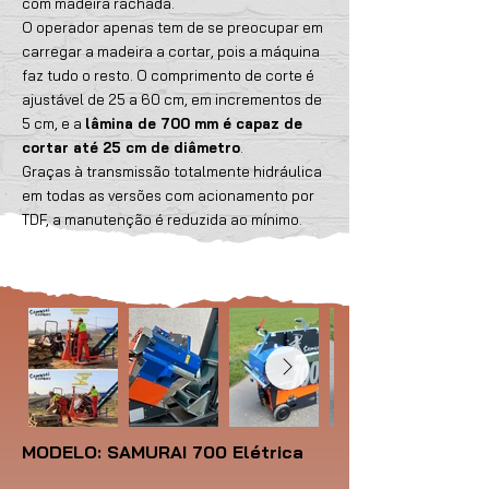
com madeira rachada.
O operador apenas tem de se preocupar em
carregar a madeira a cortar, pois a máquina
faz tudo o resto. O comprimento de corte é
ajustável de 25 a 60 cm, em incrementos de
5 cm, e a
lâmina de 700 mm é capaz de
cortar até 25 cm de diâmetro
.
Graças à transmissão totalmente hidráulica
em todas as versões com acionamento por
TDF, a manutenção é reduzida ao mínimo.
MODELO: SAMURAI 700 Elétrica