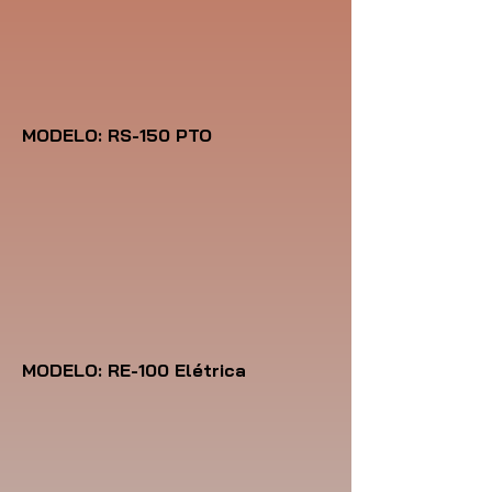
MODELO: RS-150 PTO
MODELO: RE-100 Elétrica